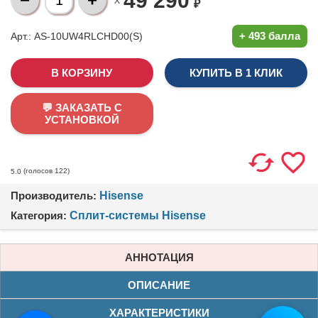
49 290
X
₽
+
493 балла
Арт.: AS-10UW4RLCHD00(S)
КУПИТЬ В 1 КЛИК
💬 ЗАКАЗАТЬ С
УСТАНОВКОЙ
(голосов
122
)
5.0
Производитель:
Hisense
Категория:
Сплит-системы Hisense
АННОТАЦИЯ
ОПИСАНИЕ
ХАРАКТЕРИСТИКИ