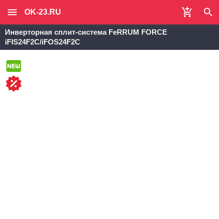
OK-23.RU
Инверторная сплит-система FeRRUM FORCE
iFIS24F2C/iFOS24F2C