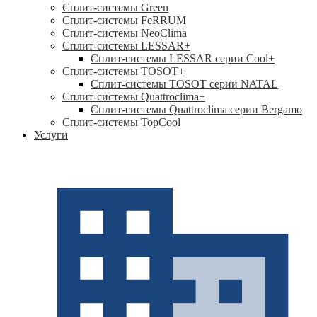
Сплит-системы Green
Сплит-системы FeRRUM
Сплит-системы NeoClima
Сплит-системы LESSAR
+
Сплит-системы LESSAR серии Cool+
Сплит-системы TOSOT
+
Сплит-системы TOSOT серии NATAL
Сплит-системы Quattroclima
+
Сплит-системы Quattroclima серии Bergamo
Сплит-системы TopCool
Услуги