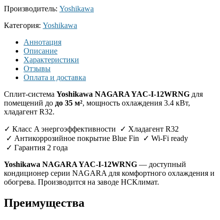
Производитель:
Yoshikawa
Категория:
Yoshikawa
Аннотация
Описание
Характеристики
Отзывы
Оплата и доставка
Сплит-система
Yoshikawa NAGARA YAC-I-12WRNG
для
помещений до
до 35 м²
, мощность охлаждения 3.4 кВт,
хладагент R32.
✓ Класс A энергоэффективности ✓ Хладагент R32
✓ Антикоррозийное покрытие Blue Fin ✓ Wi-Fi ready
✓ Гарантия 2 года
Yoshikawa NAGARA YAC-I-12WRNG
— доступный
кондиционер серии NAGARA для комфортного охлаждения и
обогрева. Производится на заводе НСКлимат.
Преимущества