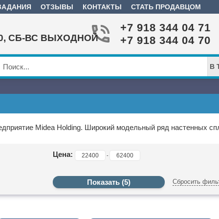
ЗАДАНИЯ
ОТЗЫВЫ
КОНТАКТЫ
СТАТЬ ПРОДАВЦОМ
+7 918 344 04 71
:00, СБ-ВС ВЫХОДНОЙ
+7 918 344 04 70
В 
дприятие Midea Holding. Широкий модельный ряд настенных сп
Цена:
-
Сбросить филь