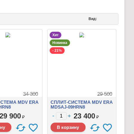
Вид:
Хит
Новинка
- 21%
34 300
29 500
СТЕМА MDV ERA
СПЛИТ-СИСТЕМА MDV ERA
HRN8
MDSAJ-09HRN8
29 900
23 400
₽
₽