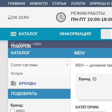
ГЛАВНАЯ
НОВОСТИ
СТАТЬИ
УСЛУГИ
ОПРОСЫ И 
РЕЖИМ РАБОТЫ:
ПН-ПТ 10:00-18
КАТАЛОГ
ИНФОРМАЦИЯ
»
»
Бренды
MDV
ТОВАРОВ
MDV
КАТАЛОГ
Сплит-системы
MDV — дочернее пре
Услуги
Бренд
БРЕНДЫ
ПОДОБРАТЬ
Бренд:
КАТЕГОРИИ:
AERO