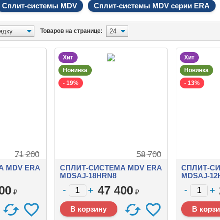
Сплит-системы MDV
Сплит-системы MDV серии ERA
Товаров на странице:
Хит
Хит
Новинка
Новинка
- 19%
- 13%
71 200
58 700
А MDV ERA
СПЛИТ-СИСТЕМА MDV ERA
СПЛИТ-СИ
MDSAJ-18HRN8
MDSAJ-12
00
47 400
₽
₽