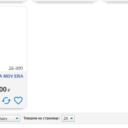
26 300
А MDV ERA
00
₽
Товаров на странице: